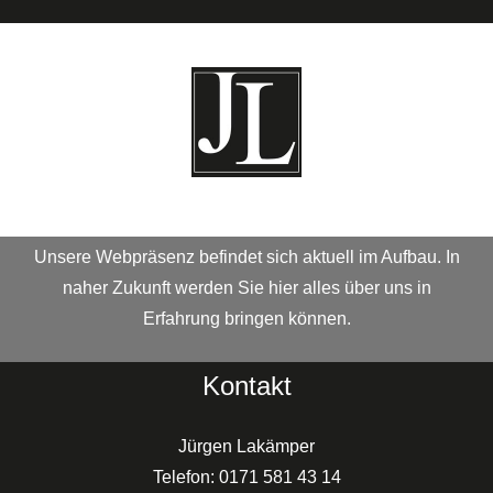
Zum
Inhalt
springen
Unsere Webpräsenz befindet sich aktuell im Aufbau. In
naher Zukunft werden Sie hier alles über uns in
Erfahrung bringen können.
Kontakt
Jürgen Lakämper
Telefon: 0171 581 43 14