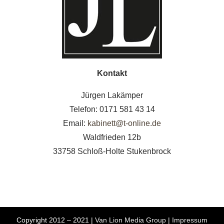
Kontakt
Jürgen Lakämper
Telefon: 0171 581 43 14
Email:
kabinett@t-online.de
Waldfrieden 12b
33758 Schloß-Holte Stukenbrock
Copyright 2012 – 2021 |
Van Lion Media Group
|
Impressum