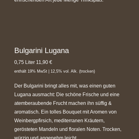
Bulgarini Lugana
0,75 Liter 11,90 €
enthält 19% MwSt | 12,5% vol. Alk. (trocken)
Der Bulgarini bringt alles mit, was einen guten
Lugana ausmacht: Die schöne Frische und eine
atemberaubende Frucht machen ihn süffig &
aromatisch. Ein tolles Bouquet mit Aromen von
Weinbergpfirsich, mediterranen Kräutern,
gerösteten Mandeln und floralen Noten. Trocken,
würzig und angenehm leicht.